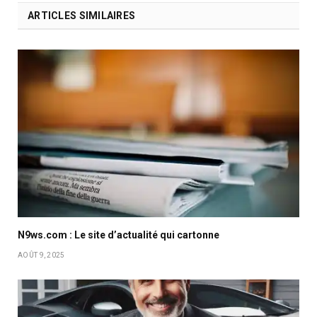
ARTICLES SIMILAIRES
N9ws.com : Le site d’actualité qui cartonne
AOÛT 9, 2025